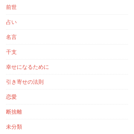
前世
占い
名言
干支
幸せになるために
引き寄せの法則
恋愛
断捨離
未分類