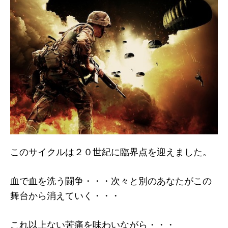
このサイクルは２０世紀に臨界点を迎えました。
血で血を洗う闘争・・・次々と別のあなたがこの
舞台から消えていく・・・
これ以上ない苦痛を味わいながら・・・