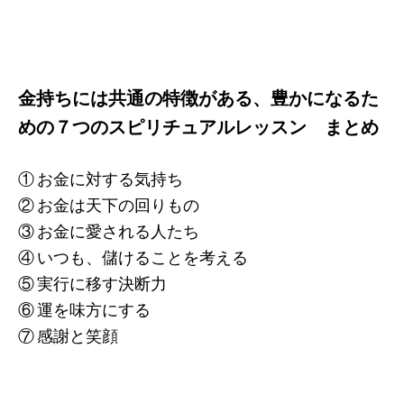
金持ちには共通の特徴がある、豊かになるた
めの７つのスピリチュアルレッスン まとめ
① お金に対する気持ち
② お金は天下の回りもの
③ お金に愛される人たち
④ いつも、儲けることを考える
⑤ 実行に移す決断力
⑥ 運を味方にする
⑦ 感謝と笑顔