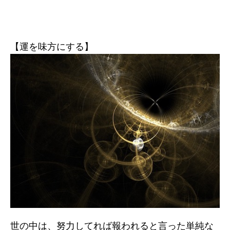
【運を味方にする】
世の中は、努力してれば報われると言った単純な