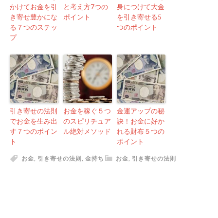
かけてお金を引
と考え方7つの
身につけて大金
き寄せ豊かにな
ポイント
を引き寄せる5
る７つのステッ
つのポイント
プ
引き寄せの法則
お金を稼ぐ５つ
金運アップの秘
でお金を生み出
のスピリチュア
訣！お金に好か
す７つのポイン
ル絶対メソッド
れる財布５つの
ト
ポイント
お金
,
引き寄せの法則
,
金持ち
お金
,
引き寄せの法則