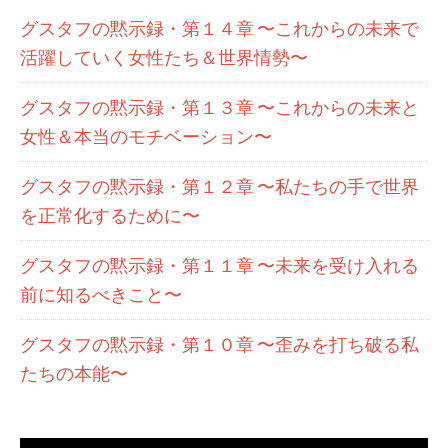
グスタフの黙示録・第１４章 〜これからの未来で
活躍していく女性たち＆世界情勢〜
グスタフの黙示録・第１３章 〜これからの未来と
女性＆本当のモチベーション〜
グスタフの黙示録・第１２章 〜私たちの手で世界
を正常化するために〜
グスタフの黙示録・第１１章 〜未来を受け入れる
前に知るべきこと〜
グスタフの黙示録・第１０章 〜歪みを打ち破る私
たちの本能〜