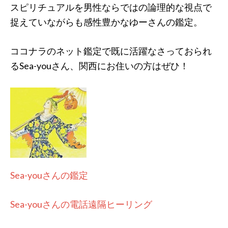
スピリチュアルを男性ならではの論理的な視点で
捉えていながらも感性豊かなゆーさんの鑑定。
ココナラのネット鑑定で既に活躍なさっておられ
るSea-youさん、関西にお住いの方はぜひ！
Sea-youさんの鑑定
Sea-youさんの電話遠隔ヒーリング