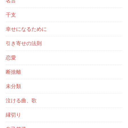
名言
干支
幸せになるために
引き寄せの法則
恋愛
断捨離
未分類
泣ける曲、歌
縁切り