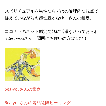
スピリチュアルを男性ならではの論理的な視点で
捉えていながらも感性豊かなゆーさんの鑑定。
ココナラのネット鑑定で既に活躍なさっておられ
るSea-youさん、関西にお住いの方はぜひ！
Sea-youさんの鑑定
Sea-youさんの電話遠隔ヒーリング