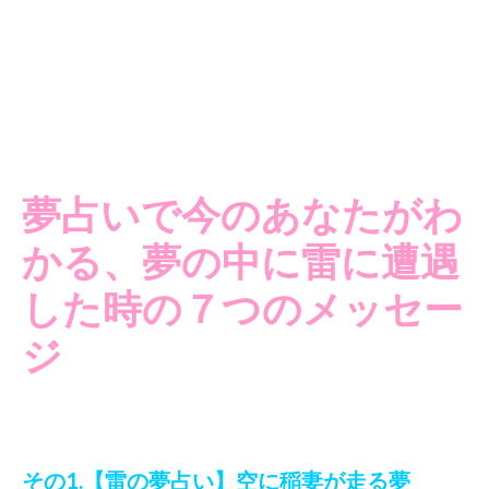
夢占いで今のあなたがわ
かる、夢の中に雷に遭遇
した時の７つのメッセー
ジ
その1.【雷の夢占い】空に稲妻が走る夢