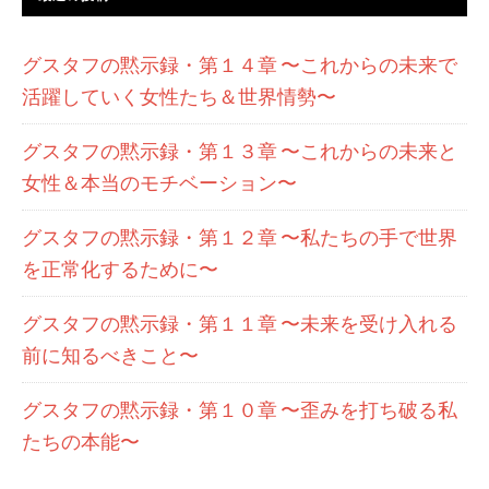
グスタフの黙示録・第１４章 〜これからの未来で
活躍していく女性たち＆世界情勢〜
グスタフの黙示録・第１３章 〜これからの未来と
女性＆本当のモチベーション〜
グスタフの黙示録・第１２章 〜私たちの手で世界
を正常化するために〜
グスタフの黙示録・第１１章 〜未来を受け入れる
前に知るべきこと〜
グスタフの黙示録・第１０章 〜歪みを打ち破る私
たちの本能〜