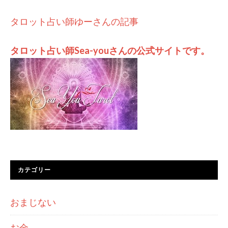
タロット占い師ゆーさんの記事
タロット占い師Sea-youさんの公式サイトです。
カテゴリー
おまじない
お金