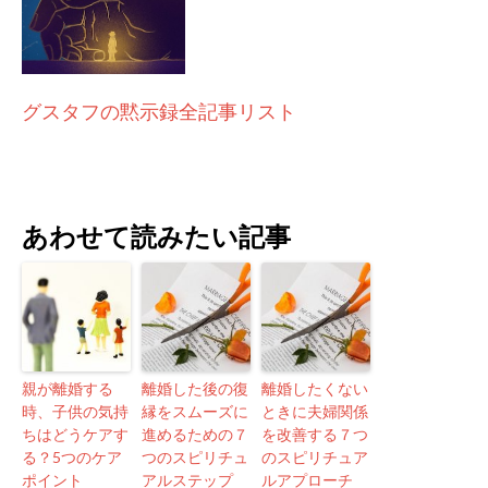
グスタフの黙示録全記事リスト
あわせて読みたい記事
親が離婚する
離婚した後の復
離婚したくない
時、子供の気持
縁をスムーズに
ときに夫婦関係
ちはどうケアす
進めるための７
を改善する７つ
る？5つのケア
つのスピリチュ
のスピリチュア
ポイント
アルステップ
ルアプローチ