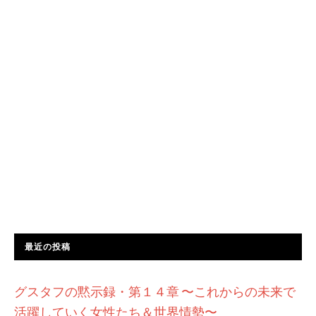
最近の投稿
グスタフの黙示録・第１４章 〜これからの未来で
活躍していく女性たち＆世界情勢〜