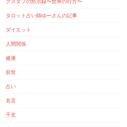
グスタフの黙示録〜世界の行方〜
タロット占い師ゆーさんの記事
ダイエット
人間関係
健康
前世
占い
名言
干支