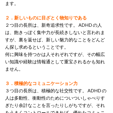
ます。
２．新しいものに目ざとく物知りである
２つ目の長所は、新奇追求性です。 ADHD の人
は、飽きっぽく集中力が長続きしないと言われま
すが、裏を返せば、新しい魅力的なことをどんど
ん探し求めるということです。
何に興味を持つかは人それぞれですが、その幅広
い知識や経験は情報通として重宝されるかも知れ
ません。
３．積極的なコミュニケーション力
３つ目の長所は、積極的な社交性です。 ADHD の
人は多動性、衝動性のためについついしゃべりす
ぎたり余計なことを言ったりしがちですが、それ
をうまくコントロールできれば、優れたコミュニ