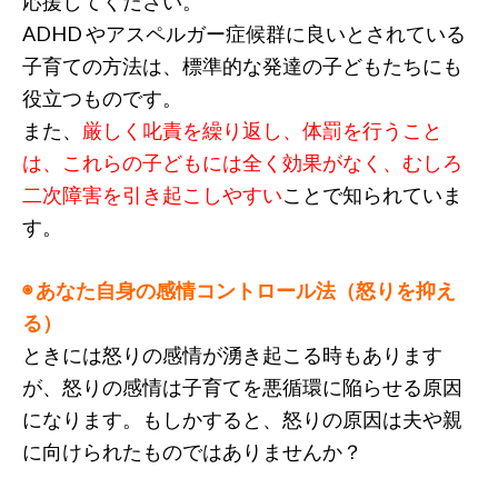
応援してください。
ADHD やアスペルガー症候群に良いとされている
子育ての方法は、標準的な発達の子どもたちにも
役立つものです。
また、
厳しく叱責を繰り返し、体罰を行うこと
は、これらの子どもには全く効果がなく、むしろ
二次障害を引き起こしやすい
ことで知られていま
す。
◉ あなた自身の感情コントロール法（怒りを抑え
る）
ときには怒りの感情が湧き起こる時もあります
が、怒りの感情は子育てを悪循環に陥らせる原因
になります。もしかすると、怒りの原因は夫や親
に向けられたものではありませんか？