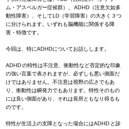
ム・アスペルガー症候群）、 ADHD（注意欠如多
動性障害）、そしてLD（学習障害）の大きく３つ
に分けられます。いずれも脳機能に関係する障
害・特徴です。
今回は、特にADHDについてお話しします。
ADHD の特性は不注意、衝動性など否定的な印象
の強い言葉で表されますが、必ずしも悪い側面だ
けではありません。不注意は視野の広さでもあ
り、衝動性は瞬発力でもあります。特性そのもの
には良い側面があり、それは長所ともなり得るも
のです。
特性が生活上の支障となった場合にはADHD と診