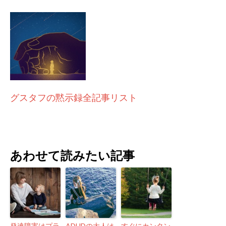
グスタフの黙示録全記事リスト
あわせて読みたい記事
発達障害はプラ
ADHDの大人は
すぐにカンタン