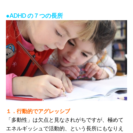
●ADHD の７つの長所
１．行動的でアグレッシブ
「多動性」は欠点と見なされがちですが、極めて
エネルギッシュで活動的、という長所にもなりえ