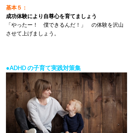
基本５：
成功体験により自尊心を育てましょう
「やったー！ 僕できるんだ！」 の体験を沢山
させて上げましょう。
●ADHD の子育て実践対策集