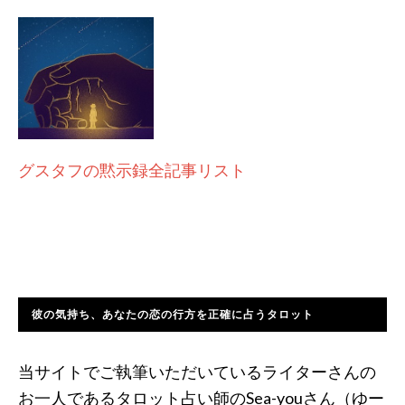
グスタフの黙示録全記事リスト
彼の気持ち、あなたの恋の行方を正確に占うタロット
当サイトでご執筆いただいているライターさんの
お一人であるタロット占い師のSea-youさん（ゆー