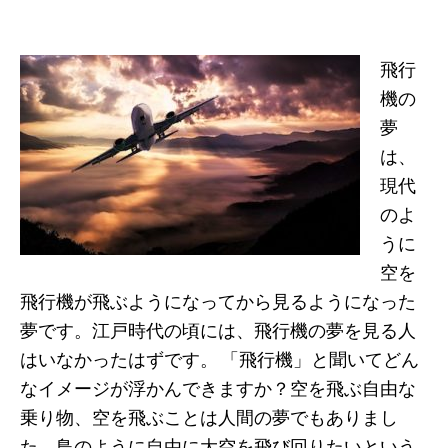
飛行
機の
夢
は、
現代
のよ
うに
空を
飛行機が飛ぶようになってから見るようになった
夢です。江戸時代の頃には、飛行機の夢を見る人
はいなかったはずです。 「飛行機」と聞いてどん
なイメージが浮かんできますか？空を飛ぶ自由な
乗り物、空を飛ぶことは人間の夢でもありまし
た。鳥のように自由に大空を飛び回りたいという