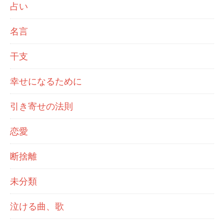
占い
名言
干支
幸せになるために
引き寄せの法則
恋愛
断捨離
未分類
泣ける曲、歌