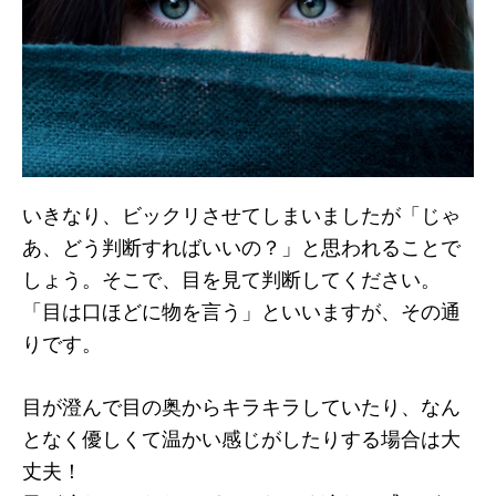
いきなり、ビックリさせてしまいましたが「じゃ
あ、どう判断すればいいの？」と思われることで
しょう。そこで、目を見て判断してください。
「目は口ほどに物を言う」といいますが、その通
りです。
目が澄んで目の奥からキラキラしていたり、なん
となく優しくて温かい感じがしたりする場合は大
丈夫！