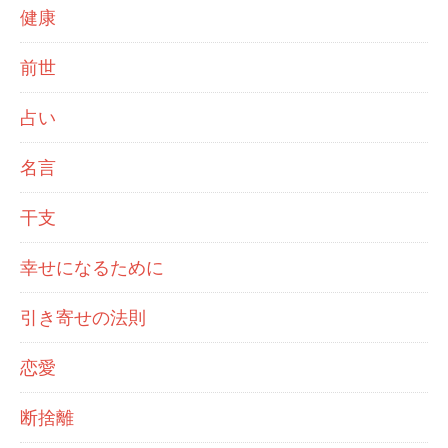
健康
前世
占い
名言
干支
幸せになるために
引き寄せの法則
恋愛
断捨離