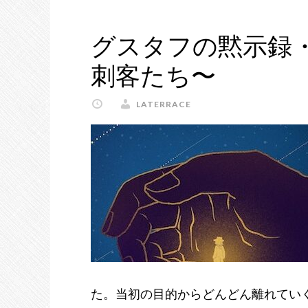
グスタフの黙示録・
刺客たち〜
LATERRACE
た。当初の目的からどんどん離れてい