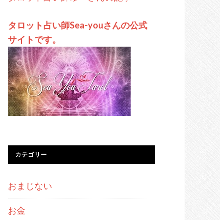
タロット占い師Sea-youさんの公式
サイトです。
カテゴリー
おまじない
お金