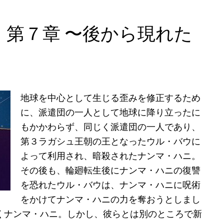
第７章 〜後から現れた
地球を中心として生じる歪みを修正するため
に、派遣団の一人として地球に降り立ったに
もかかわらず、同じく派遣団の一人であり、
第３ラガシュ王朝の王となったウル・バウに
よって利用され、暗殺されたナンマ・ハニ。
その後も、輪廻転生後にナンマ・ハニの復讐
を恐れたウル・バウは、ナンマ・ハニに呪術
をかけてナンマ・ハニの力を奪おうとしまし
くナンマ・ハニ。しかし、彼らとは別のところで新