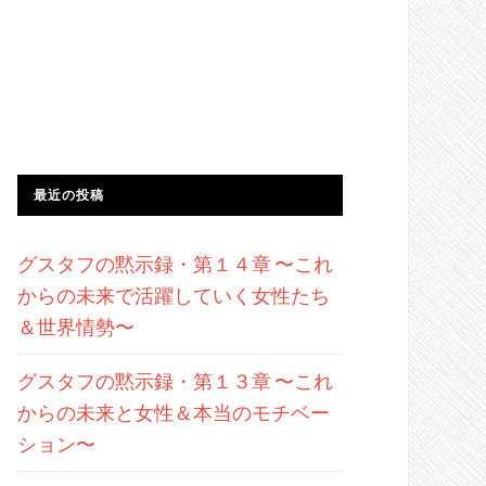
最近の投稿
グスタフの黙示録・第１４章 〜これ
からの未来で活躍していく女性たち
＆世界情勢〜
グスタフの黙示録・第１３章 〜これ
からの未来と女性＆本当のモチベー
ション〜