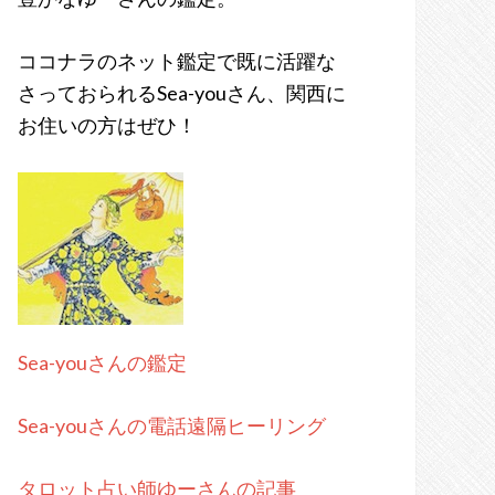
ココナラのネット鑑定で既に活躍な
さっておられるSea-youさん、関西に
お住いの方はぜひ！
Sea-youさんの鑑定
Sea-youさんの電話遠隔ヒーリング
タロット占い師ゆーさんの記事