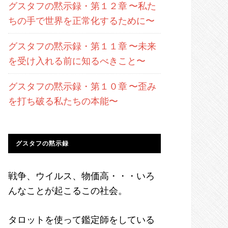
グスタフの黙示録・第１２章 〜私た
ちの手で世界を正常化するために〜
グスタフの黙示録・第１１章 〜未来
を受け入れる前に知るべきこと〜
グスタフの黙示録・第１０章 〜歪み
を打ち破る私たちの本能〜
グスタフの黙示録
戦争、ウイルス、物価高・・・いろ
んなことが起こるこの社会。
タロットを使って鑑定師をしている