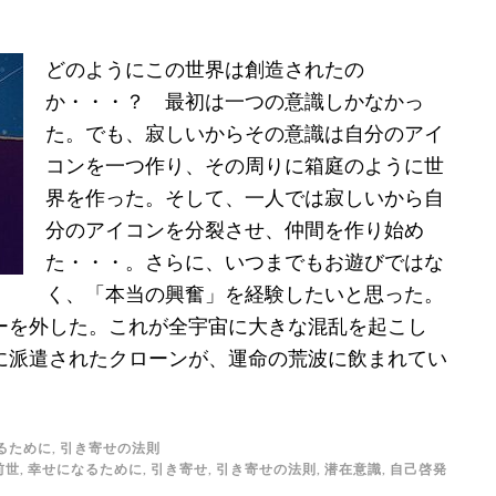
どのようにこの世界は創造されたの
か・・・？ 最初は一つの意識しかなかっ
た。でも、寂しいからその意識は自分のアイ
コンを一つ作り、その周りに箱庭のように世
界を作った。そして、一人では寂しいから自
分のアイコンを分裂させ、仲間を作り始め
た・・・。さらに、いつまでもお遊びではな
く、「本当の興奮」を経験したいと思った。
ーを外した。これが全宇宙に大きな混乱を起こし
に派遣されたクローンが、運命の荒波に飲まれてい
るために
,
引き寄せの法則
前世
,
幸せになるために
,
引き寄せ
,
引き寄せの法則
,
潜在意識
,
自己啓発