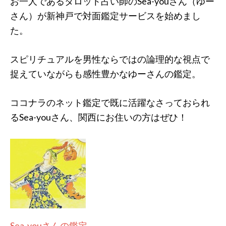
お一人であるタロット占い師のSea-youさん（ゆー
さん）が新神戸で対面鑑定サービスを始めまし
た。
スピリチュアルを男性ならではの論理的な視点で
捉えていながらも感性豊かなゆーさんの鑑定。
ココナラのネット鑑定で既に活躍なさっておられ
るSea-youさん、関西にお住いの方はぜひ！
Sea-youさんの鑑定