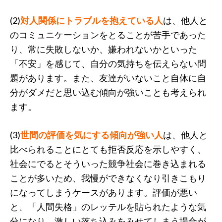
(2)
対人関係にトラブルを抱えている人
は、他人と
のコミュニケーションをとることが苦手であった
り、常に失敗しないか、嫌われないかといった
「不安」を感じて、自分の気持ちを伝えらない問
題があります。また、友達がいないこと自体に自
分がダメだと思い込む傾向が強いことも考えられ
ます。
(3)
世間の評価を気にする傾向が強い人
は、他人と
比べられることにとても拒否反応を示しやすく、
社会にでるとそういった競争社会に巻き込まれる
ことが多いため、我慢ができなくなり引きこもり
になってしまうケースがあります。評価が悪い
と、「人間失格」のレッテルを貼られたような気
分になり、激しい落ち込みをみせてしまう場合が