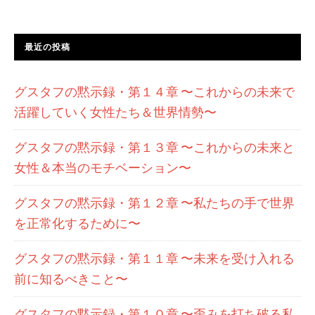
最近の投稿
グスタフの黙示録・第１４章 〜これからの未来で
活躍していく女性たち＆世界情勢〜
グスタフの黙示録・第１３章 〜これからの未来と
女性＆本当のモチベーション〜
グスタフの黙示録・第１２章 〜私たちの手で世界
を正常化するために〜
グスタフの黙示録・第１１章 〜未来を受け入れる
前に知るべきこと〜
グスタフの黙示録・第１０章 〜歪みを打ち破る私