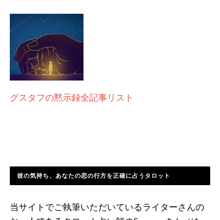
グスタフの黙示録全記事リスト
彼の気持ち、あなたの恋の行方を正確に占うタロット
当サイトでご執筆いただいているライターさんの