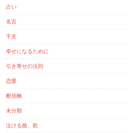
占い
名言
干支
幸せになるために
引き寄せの法則
恋愛
断捨離
未分類
泣ける曲、歌